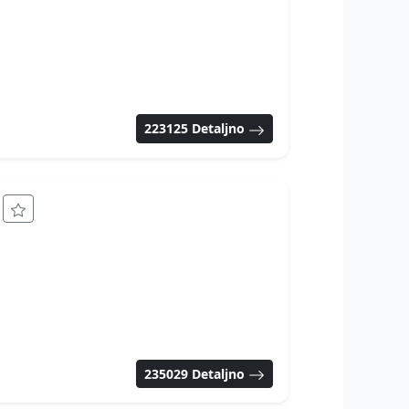
223125 Detaljno
n
235029 Detaljno