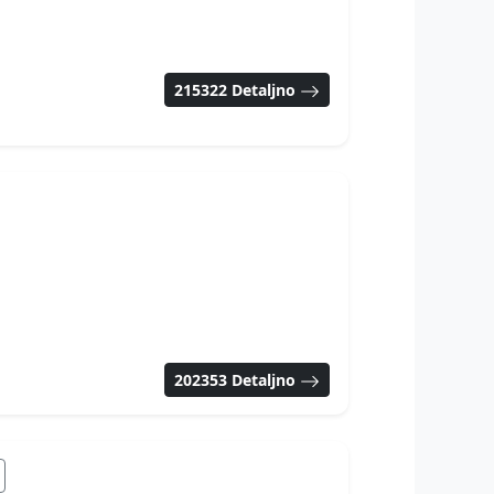
215322 Detaljno
202353 Detaljno