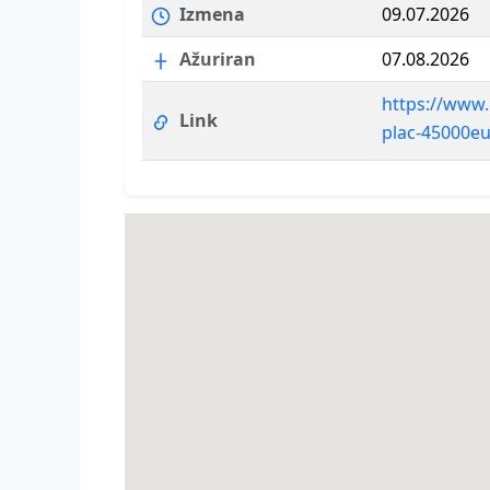
Izmena
09.07.2026
Ažuriran
07.08.2026
https://www.
Link
plac-45000e