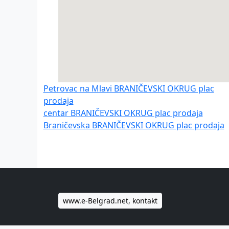
Petrovac na Mlavi BRANIČEVSKI OKRUG plac
prodaja
centar BRANIČEVSKI OKRUG plac prodaja
Braničevska BRANIČEVSKI OKRUG plac prodaja
www.e-Belgrad.net, kontakt