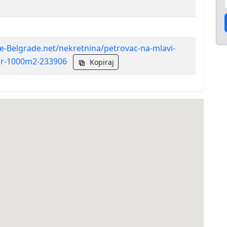
e-Belgrade.net/nekretnina/petrovac-na-mlavi-
ur-1000m2-233906
Kopiraj