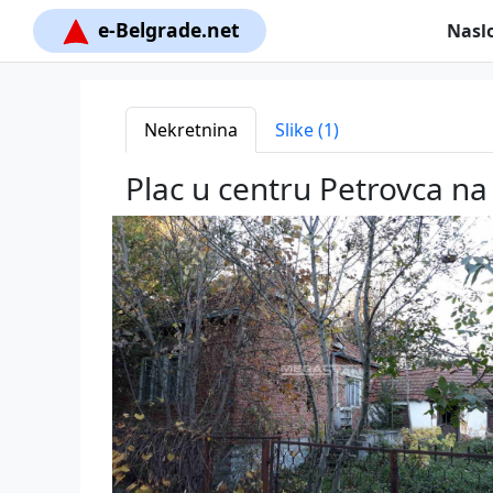
e-Belgrade.net
Nasl
Nekretnina
Slike (1)
Plac u centru Petrovca na