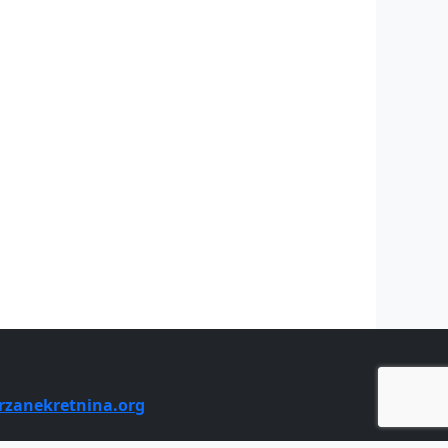
rzanekretnina.org