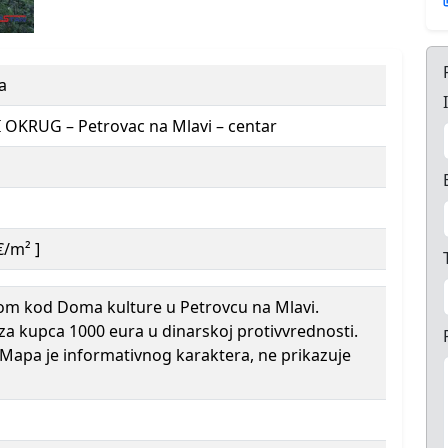
a
OKRUG – Petrovac na Mlavi – centar
€/m² ]
om kod Doma kulture u Petrovcu na Mlavi.
 za kupca 1000 eura u dinarskoj protivvrednosti.
 Mapa je informativnog karaktera, ne prikazuje