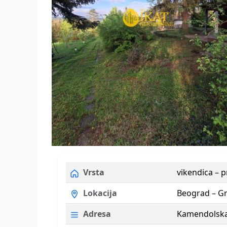
Vrsta
vikendica – 
Lokacija
Beograd – Gr
Adresa
Kamendolsk