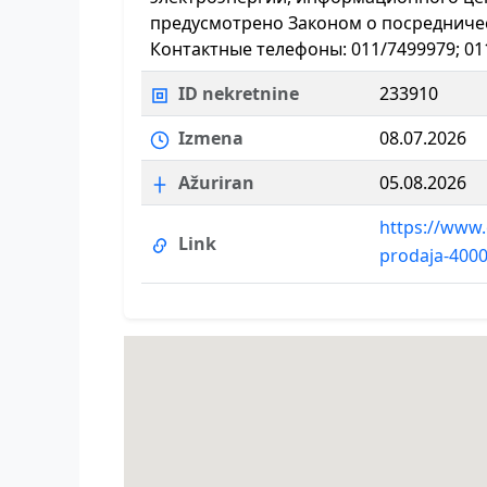
предусмотрено Законом о посредничес
Контактные телефоны: 011/7499979; 01
ID nekretnine
233910
Izmena
08.07.2026
Ažuriran
05.08.2026
https://www.
Link
prodaja-400