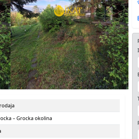
prodaja
ocka – Grocka okolina
a