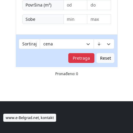
Površina (m²)
Sobe
Sortiraj
Pretraga
Reset
Pronađeno: 0
www.e-Belgrad.net, kontakt