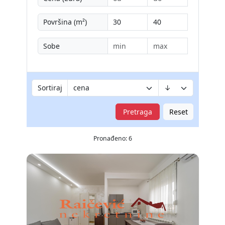
Površina (m²)
Sobe
Sortiraj
Pretraga
Reset
Pronađeno: 6