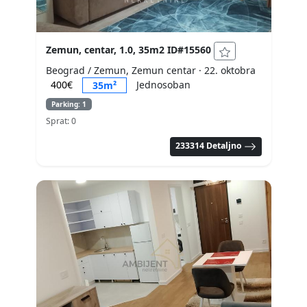
Zemun, centar, 1.0, 35m2 ID#15560
Beograd / Zemun, Zemun centar
· 22. oktobra
400€
Jednosoban
35m²
Parking: 1
Sprat: 0
233314 Detaljno