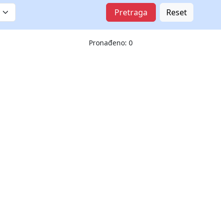
Pretraga
Reset
Pronađeno: 0