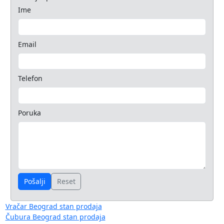
Ime
Email
Telefon
Poruka
Pošalji
Reset
Vračar Beograd stan prodaja
Čubura Beograd stan prodaja