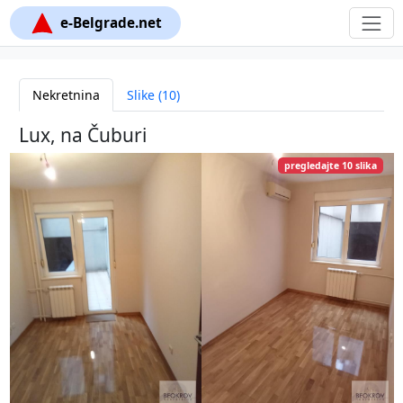
e-Belgrade.net
Nekretnina
Slike (10)
Lux, na Čuburi
pregledajte 10 slika