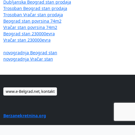
Dubljanska Beograd stan prodaja
Trosoban Beograd stan prodaja
Trosoban Vračar stan prodaja
Beograd stan povrsina 74m2
Vračar stan povrsina 74m2
Beograd stan 230000evra
Vračar stan 230000evra
novogradnja Beograd stan
novogradnja Vračar stan
www.e-Belgrad.net, kontakt
Berzanekretnina.org