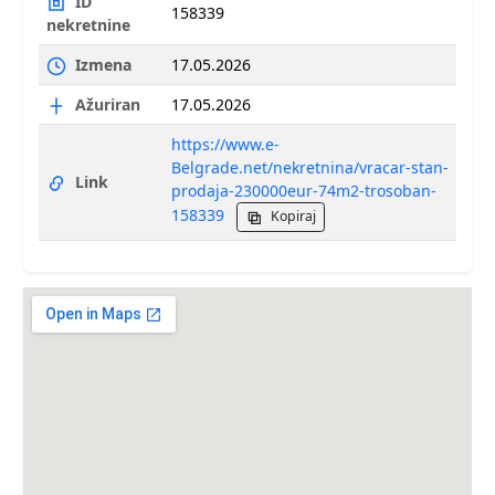
ID
158339
nekretnine
Izmena
17.05.2026
Ažuriran
17.05.2026
https://www.e-
Belgrade.net/nekretnina/vracar-stan-
Link
prodaja-230000eur-74m2-trosoban-
158339
Kopiraj