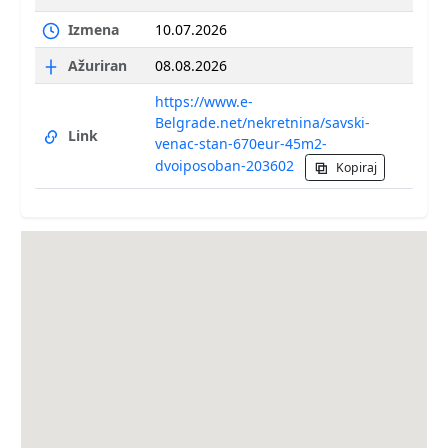
Izmena
10.07.2026
Ažuriran
08.08.2026
https://www.e-
Belgrade.net/nekretnina/savski-
Link
venac-stan-670eur-45m2-
dvoiposoban-203602
Kopiraj