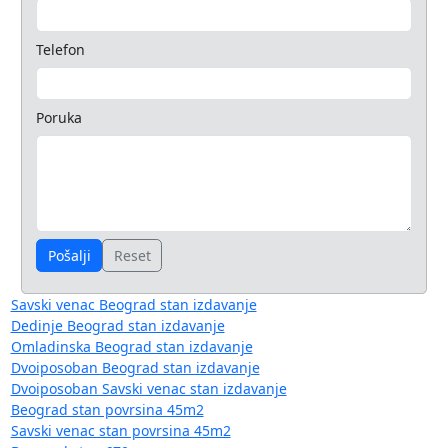
Telefon
Poruka
Pošalji
Reset
Savski venac Beograd stan izdavanje
Dedinje Beograd stan izdavanje
Omladinska Beograd stan izdavanje
Dvoiposoban Beograd stan izdavanje
Dvoiposoban Savski venac stan izdavanje
Beograd stan povrsina 45m2
Savski venac stan povrsina 45m2