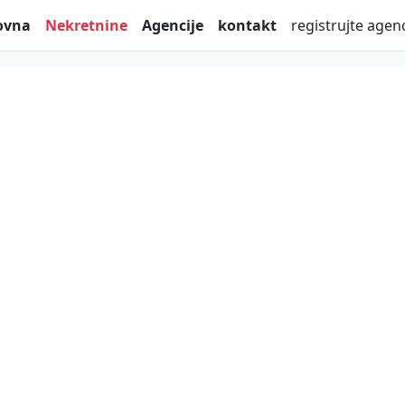
ovna
Nekretnine
Agencije
kontakt
registrujte agenc