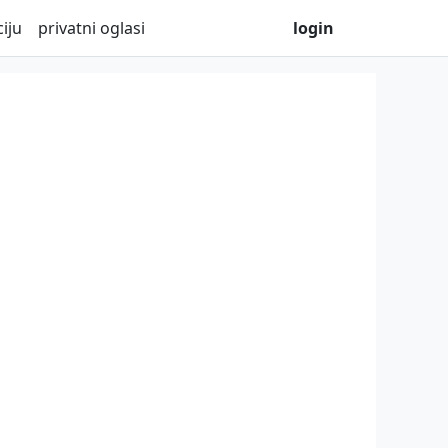
iju
privatni oglasi
login