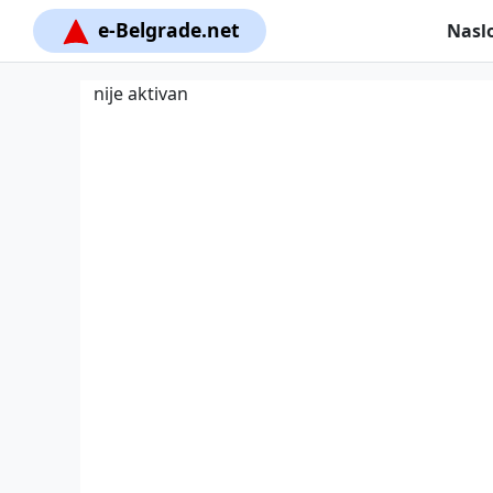
e-Belgrade.net
Nasl
nije aktivan