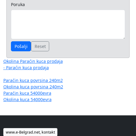
Poruka
Pošalji
Reset
Okolina Paraćin kuca prodaja
- Paraćin kuca prodaja
Paraćin kuca povrsina 240m2
Okolina kuca povrsina 240m2
Paraćin kuca 54000evra
Okolina kuca 54000evra
www.e-Belgrad.net, kontakt