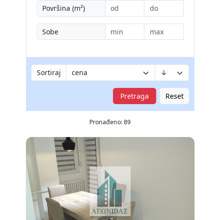
Površina (m²)
Sobe
Sortiraj
Pretraga
Reset
Pronađeno: 89