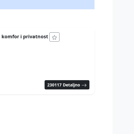
, komfor i privatnost
230117 Detaljno