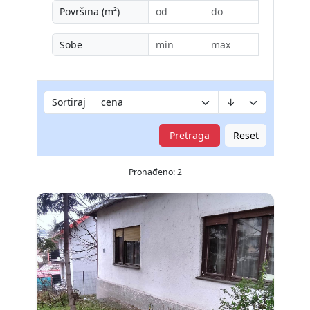
Površina (m²)
Sobe
Sortiraj
Pretraga
Reset
Pronađeno: 2