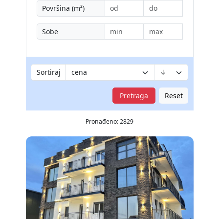
Površina (m²)
Sobe
Sortiraj
Pretraga
Reset
Pronađeno: 2829