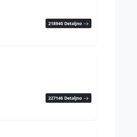
218940 Detaljno
227146 Detaljno