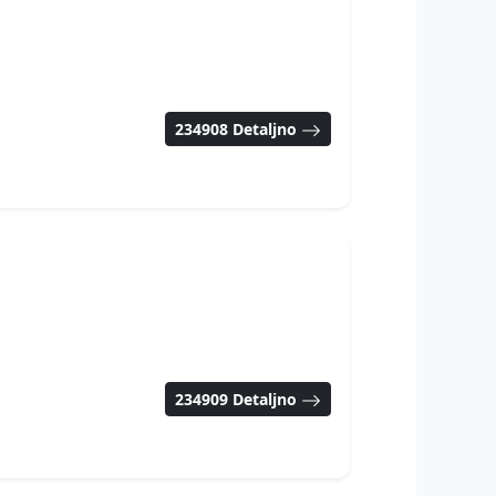
234908 Detaljno
234909 Detaljno