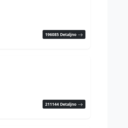
196085 Detaljno
211144 Detaljno