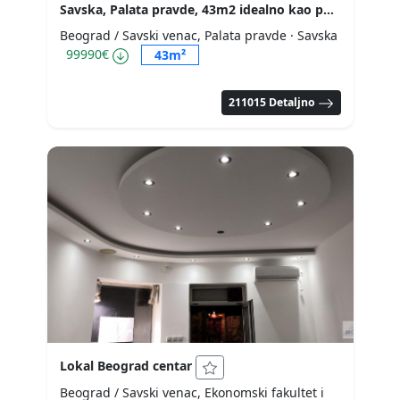
Savska, Palata pravde, 43m2 idealno kao poslovni prostor ID#
Beograd / Savski venac, Palata pravde
· Savska
99990€
43m²
211015 Detaljno
Lokal Beograd centar
Beograd / Savski venac, Ekonomski fakultet i