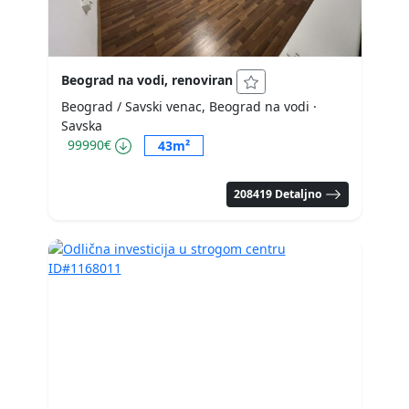
Beograd na vodi, renoviran
Beograd / Savski venac, Beograd na vodi
·
Savska
99990€
43m²
208419 Detaljno