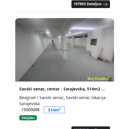
197893 Detaljno
Savski venac, centar - Sarajevska, 514m2
Beograd / Savski venac, Savski venac lokacija
·
Sarajevska
1500000€
514m²
Uknjižen