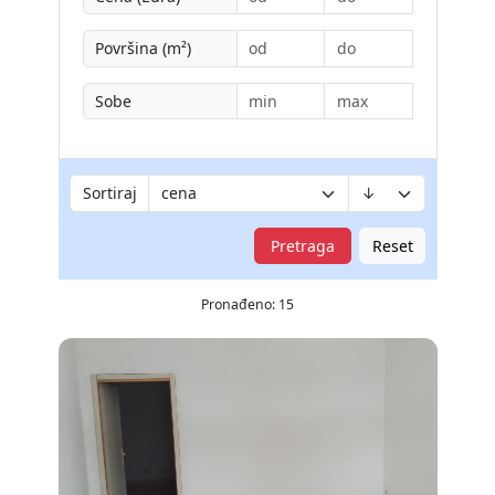
Površina (m²)
Sobe
Sortiraj
Pretraga
Reset
Pronađeno: 15